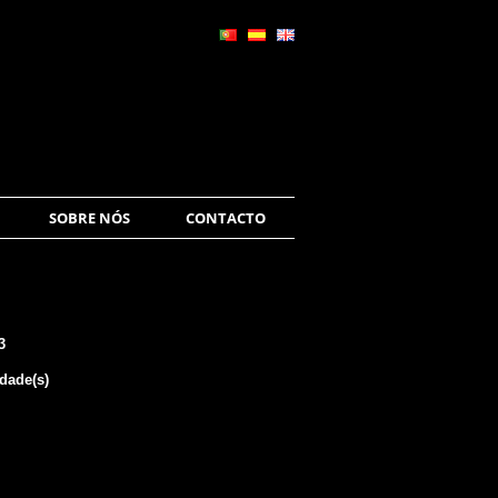
SOBRE NÓS
CONTACTO
3
dade(s)