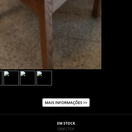
MAIS INFORMAÇÕES >>
EM STOCK
OBJECTOS