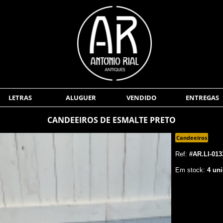
LETRAS
ALUGUER
VENDIDO
ENTREGAS
CANDEEIROS DE ESMALTE PRETO
Candeeiros
Ref:
#AR.LI-013
Em stock:
4 uni