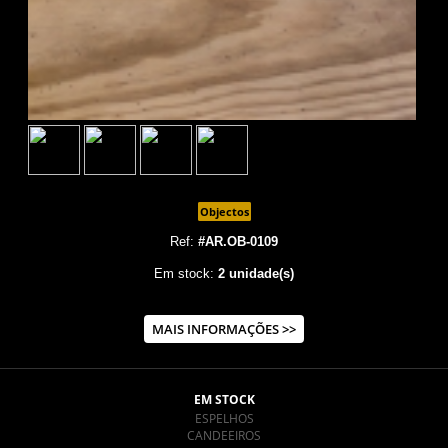
Objectos
Ref:
#AR.OB-0109
Em stock:
2 unidade(s)
MAIS INFORMAÇÕES >>
EM STOCK
ESPELHOS
CANDEEIROS