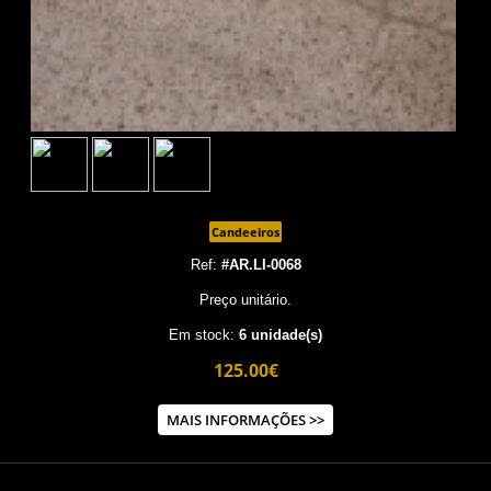
Candeeiros
Ref:
#AR.LI-0068
Preço unitário.
Em stock:
6 unidade(s)
125.00€
MAIS INFORMAÇÕES >>