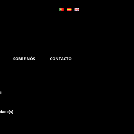
SOBRE NÓS
CONTACTO
6
dade(s)