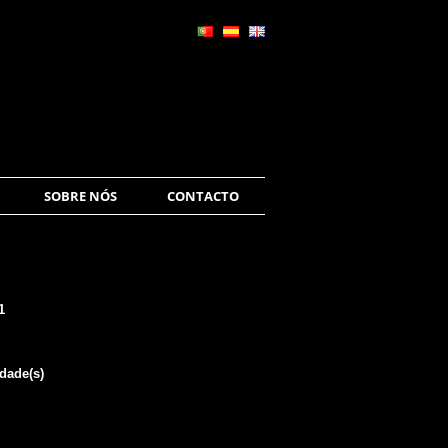
SOBRE NÓS
CONTACTO
1
dade(s)