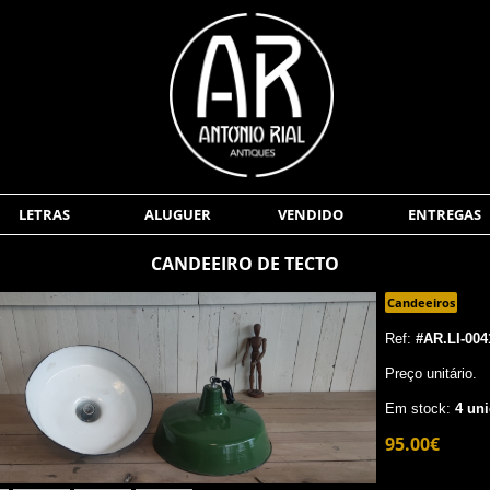
LETRAS
ALUGUER
VENDIDO
ENTREGAS
CANDEEIRO DE TECTO
Candeeiros
Ref:
#AR.LI-004
Preço unitário.
Em stock:
4 uni
95.00€