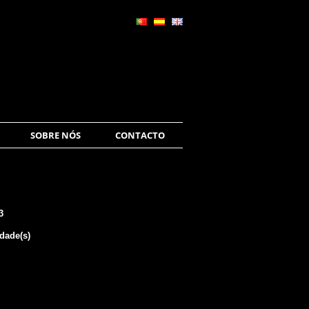
SOBRE NÓS
CONTACTO
3
dade(s)