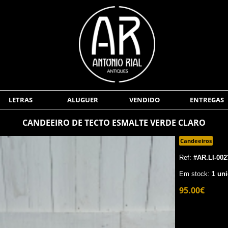
LETRAS
ALUGUER
VENDIDO
ENTREGAS
CANDEEIRO DE TECTO ESMALTE VERDE CLARO
Candeeiros
Ref:
#AR.LI-002
Em stock:
1 uni
95.00€