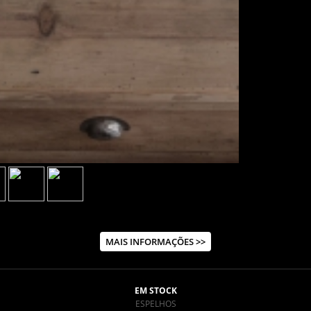
MAIS INFORMAÇÕES >>
EM STOCK
ESPELHOS