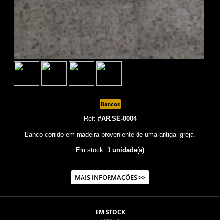
Bancos
Ref:
#AR.SE-0004
Banco corrido em madeira proveniente de uma antiga igreja.
Em stock:
1 unidade(s)
MAIS INFORMAÇÕES >>
EM STOCK